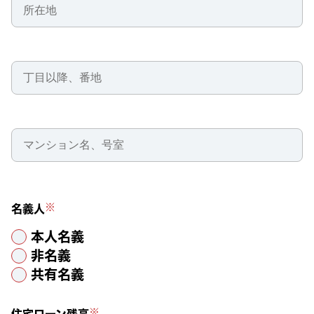
※
名義人
本人名義
非名義
共有名義
※