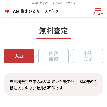
無料査定 | AG住まいるリースバック
メニュー
無料査定
内容
申込
入力
確認
完了
※無料査定を申込みいただいた後でも、お客様の判
断によりキャンセルが可能です。