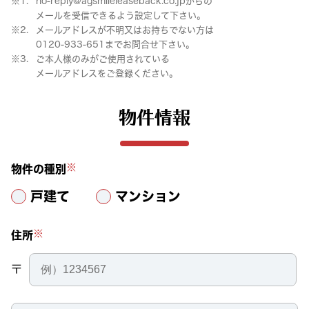
no-reply@agsmileleaseback.co.jpからの
メールを受信できるよう設定して下さい。
メールアドレスが不明又はお持ちでない方は
0120-933-651
までお問合せ下さい。
ご本人様のみがご使用されている
メールアドレスをご登録ください。
物件情報
※
物件の種別
戸建て
マンション
※
住所
〒